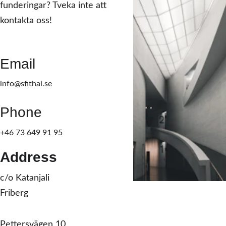
funderingar? Tveka inte att 
kontakta oss!
Email
info@sfithai.se
Phone
+46 73 649 91 95
Address
c/o Katanjali 
Friberg 
Pettersvägen 10