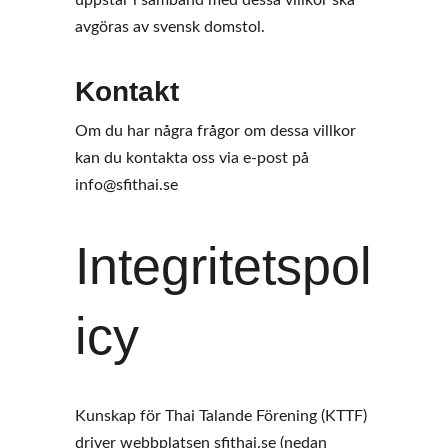
uppstår i samband med dessa villkor ska 
avgöras av svensk domstol. 
Kontakt
Om du har några frågor om dessa villkor 
kan du kontakta oss via e-post på 
info@sfithai.se 
Integritetspol
icy 
Kunskap för Thai Talande Förening (KTTF) 
driver webbplatsen 
sfithai.se
 (nedan 