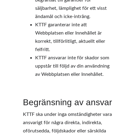
begränsat till garantier för 
säljbarhet, lämplighet för ett visst 
ändamål och icke-intrång.  
KTTF garanterar inte att 
Webbplatsen eller Innehållet är 
korrekt, tillförlitligt, aktuellt eller 
felfritt.  
KTTF ansvarar inte för skador som 
uppstår till följd av din användning 
av Webbplatsen eller Innehållet.
Begränsning av ansvar
KTTF ska under inga omständigheter vara 
ansvarigt för några direkta, indirekta, 
oförutsedda, följdskador eller särskilda 