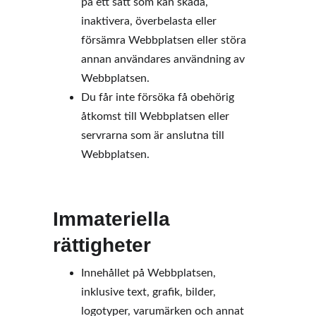
på ett sätt som kan skada, 
inaktivera, överbelasta eller 
försämra Webbplatsen eller störa 
annan användares användning av 
Webbplatsen.  
Du får inte försöka få obehörig 
åtkomst till Webbplatsen eller 
servrarna som är anslutna till 
Webbplatsen. 
Immateriella 
rättigheter
Innehållet på Webbplatsen, 
inklusive text, grafik, bilder, 
logotyper, varumärken och annat 