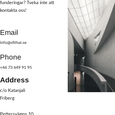
funderingar? Tveka inte att 
kontakta oss!
Email
info@sfithai.se
Phone
+46 73 649 91 95
Address
c/o Katanjali 
Friberg 
Pettersvägen 10